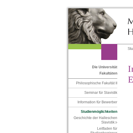
St
I
Die Universität
Fakultäten
E
Philosophische Fakultät II
Seminar für Slavistik
Information für Bewerber
Studienmöglichkeiten
Geschichte der Halleschen
Slavistik
Leitfaden für