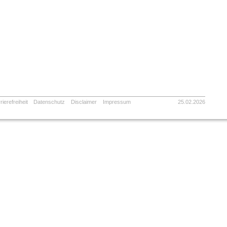
rierefreiheit
Datenschutz
Disclaimer
Impressum
25.02.2026