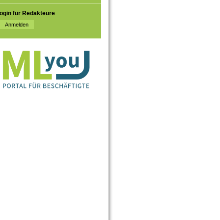
ogin für Redakteure