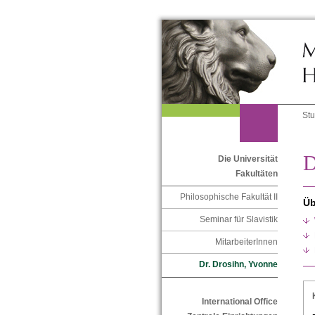
St
D
Die Universität
Fakultäten
Philosophische Fakultät II
Üb
Seminar für Slavistik
MitarbeiterInnen
Dr. Drosihn, Yvonne
International Office