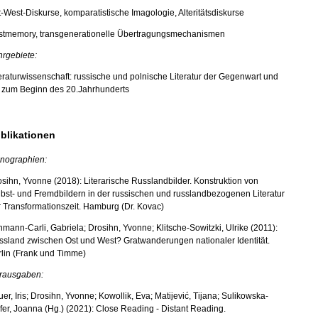
-West-Diskurse, komparatistische Imagologie, Alteritätsdiskurse
stmemory, transgenerationelle Übertragungsmechanismen
hrgebiete:
eraturwissenschaft: russische und polnische Literatur der Gegenwart und
s zum Beginn des 20.Jahrhunderts
blikationen
nographien:
sihn, Yvonne (2018): Literarische Russlandbilder. Konstruktion von
bst- und Fremdbildern in der russischen und russlandbezogenen Literatur
 Transformationszeit. Hamburg (Dr. Kovac)
mann-Carli, Gabriela; Drosihn, Yvonne; Klitsche-Sowitzki, Ulrike (2011):
ssland zwischen Ost und West? Gratwanderungen nationaler Identität.
rlin (Frank und Timme)
rausgaben:
er, Iris; Drosihn, Yvonne; Kowollik, Eva; Matijević, Tijana;
Sulikowska-
fer, Joanna (Hg.) (2021): Close Reading -
Distant Reading.