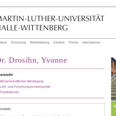
udium
Forschung
Weiterbildung
Karriere
Presse
International
r. Drosihn, Yvonne
ersicht
Wissenschaftlicher Werdegang
Lehr- und Forschungsschwerpunkte
Publikationen
W
Kontakt